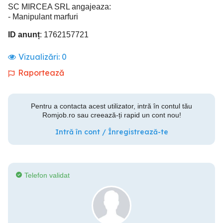
SC MIRCEA SRL angajeaza:
- Manipulant marfuri
ID anunț
: 1762157721
Vizualizări:
0
Raportează
Pentru a contacta acest utilizator, intră în contul tău
Romjob.ro sau creează-ți rapid un cont nou!
Intră în cont / Înregistrează-te
Telefon validat