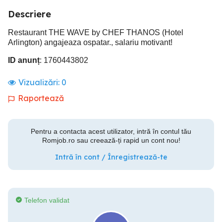
Descriere
Restaurant THE WAVE by CHEF THANOS (Hotel
Arlington) angajeaza ospatar., salariu motivant!
ID anunț
: 1760443802
Vizualizări:
0
Raportează
Pentru a contacta acest utilizator, intră în contul tău
Romjob.ro sau creează-ți rapid un cont nou!
Intră în cont / Înregistrează-te
Telefon validat