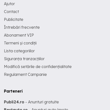
Ajutor
Contact
Publicitate
Întrebări frecvente
Abonament VIP
Termeni și condiții
Lista categoriilor
Siguranța tranzacțiilor
Modifică setările de confidențialitate
Regulament Campanie
Parteneri
Publi24.ro
- Anunturi gratuite
Bestauto.ro
- Anunturi auto/moto