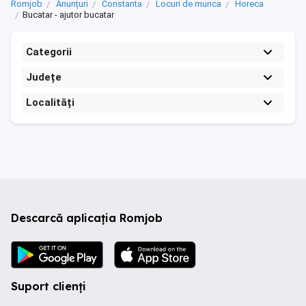
Romjob
Anunțuri
Constanta
Locuri de munca
Horeca
Bucatar - ajutor bucatar
Categorii
Județe
Localități
Descarcă aplicația Romjob
Suport clienți