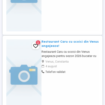
Restaurantul este in Piata Ovidiu. Pentru ...
Restaurant Caru cu scoici din Venus
2
angajeaza!
Restaurant Caru cu scoici din Venus
angajeaza pentru sezon 2026 bucatar cu
experienta. Se ofera cazare si o masa.
Venus, Constanta
4 august
Telefon validat