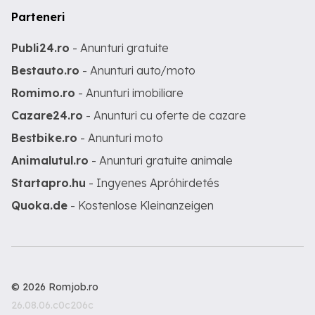
Parteneri
Publi24.ro
- Anunturi gratuite
Bestauto.ro
- Anunturi auto/moto
Romimo.ro
- Anunturi imobiliare
Cazare24.ro
- Anunturi cu oferte de cazare
Bestbike.ro
- Anunturi moto
Animalutul.ro
- Anunturi gratuite animale
Startapro.hu
- Ingyenes Apróhirdetés
Quoka.de
- Kostenlose Kleinanzeigen
© 2026 Romjob.ro
26.08.06.c0c206c