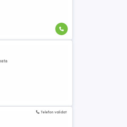
bata
Telefon validat