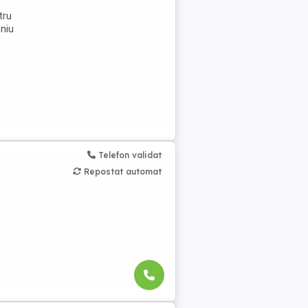
tru
eniu
Telefon validat
Repostat automat