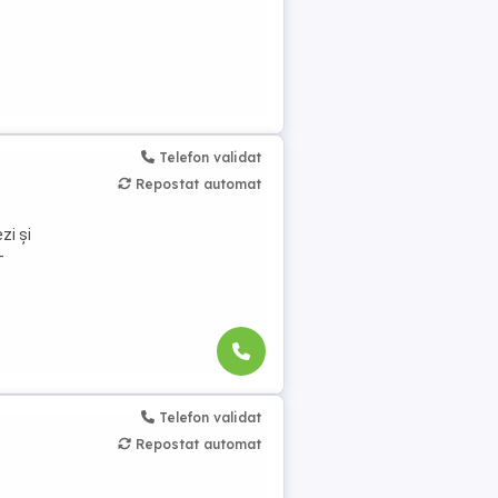
Telefon validat
Repostat automat
zi și
-
Telefon validat
Repostat automat