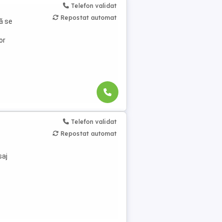
Telefon validat
Repostat automat
ă se
or
a ...
Telefon validat
Repostat automat
saj