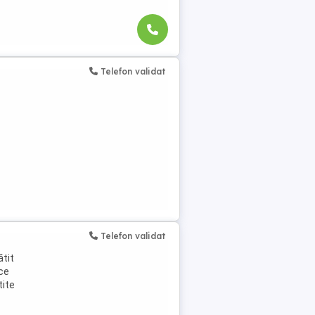
Telefon validat
Telefon validat
ătit
ace
tite