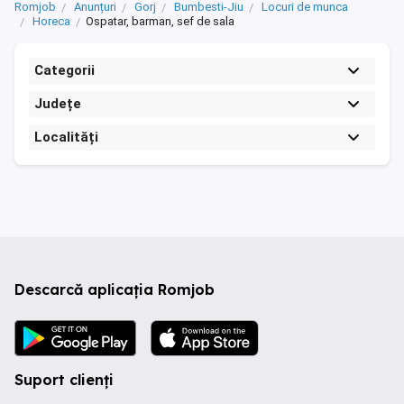
Romjob
Anunțuri
Gorj
Bumbesti-Jiu
Locuri de munca
Horeca
Ospatar, barman, sef de sala
Categorii
Județe
Localități
Descarcă aplicația Romjob
Suport clienți