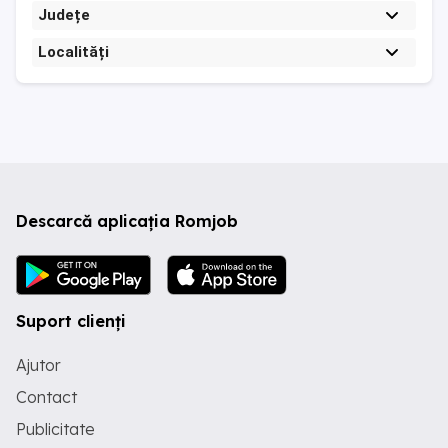
Județe
Localități
Descarcă aplicația Romjob
Suport clienți
Ajutor
Contact
Publicitate