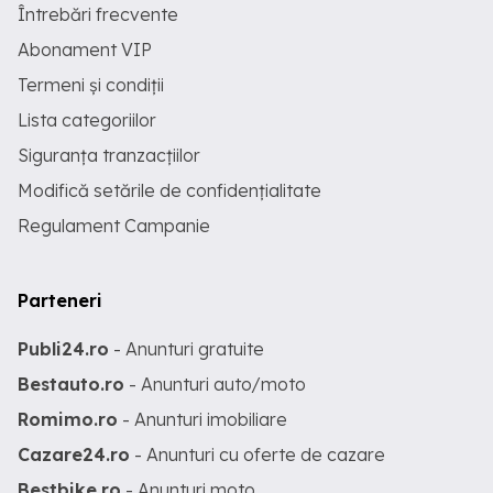
Întrebări frecvente
Abonament VIP
Termeni și condiții
Lista categoriilor
Siguranța tranzacțiilor
Modifică setările de confidențialitate
Regulament Campanie
Parteneri
Publi24.ro
- Anunturi gratuite
Bestauto.ro
- Anunturi auto/moto
Romimo.ro
- Anunturi imobiliare
Cazare24.ro
- Anunturi cu oferte de cazare
Bestbike.ro
- Anunturi moto