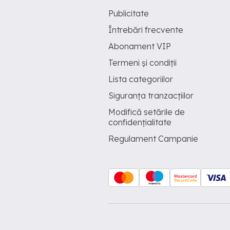
Publicitate
Întrebări frecvente
Abonament VIP
Termeni și condiții
Lista categoriilor
Siguranța tranzacțiilor
Modifică setările de
confidențialitate
Regulament Campanie