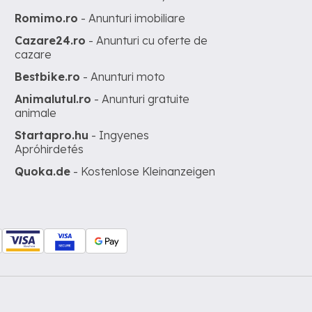
Romimo.ro
- Anunturi imobiliare
Cazare24.ro
- Anunturi cu oferte de
cazare
Bestbike.ro
- Anunturi moto
Animalutul.ro
- Anunturi gratuite
animale
Startapro.hu
- Ingyenes
Apróhirdetés
Quoka.de
- Kostenlose Kleinanzeigen