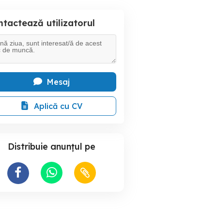
tactează utilizatorul
Mesaj
Aplică cu CV
Distribuie anunțul pe