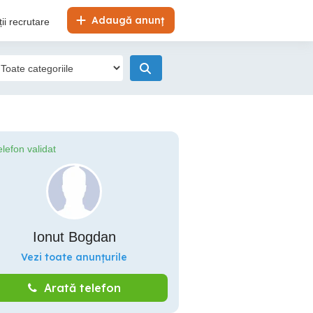
Adaugă anunț
ii recrutare
elefon validat
Ionut Bogdan
Vezi toate anunțurile
Arată telefon