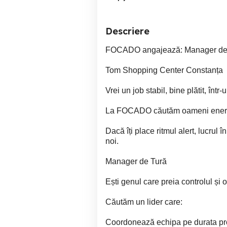
Descriere
FOCADO angajează: Manager de T
Tom Shopping Center Constanța
Vrei un job stabil, bine plătit, în
La FOCADO căutăm oameni energici
Dacă îți place ritmul alert, lucrul î
noi.
Manager de Tură
Ești genul care preia controlul și 
Căutăm un lider care:
Coordonează echipa pe durata pr