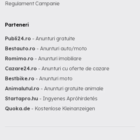
Regulament Campanie
Parteneri
Publi24.ro
- Anunturi gratuite
Bestauto.ro
- Anunturi auto/moto
Romimo.ro
- Anunturi imobiliare
Cazare24.ro
- Anunturi cu oferte de cazare
Bestbike.ro
- Anunturi moto
Animalutul.ro
- Anunturi gratuite animale
Startapro.hu
- Ingyenes Apróhirdetés
Quoka.de
- Kostenlose Kleinanzeigen