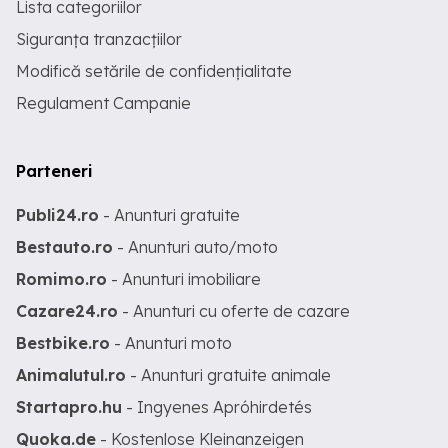
Lista categoriilor
Siguranța tranzacțiilor
Modifică setările de confidențialitate
Regulament Campanie
Parteneri
Publi24.ro
- Anunturi gratuite
Bestauto.ro
- Anunturi auto/moto
Romimo.ro
- Anunturi imobiliare
Cazare24.ro
- Anunturi cu oferte de cazare
Bestbike.ro
- Anunturi moto
Animalutul.ro
- Anunturi gratuite animale
Startapro.hu
- Ingyenes Apróhirdetés
Quoka.de
- Kostenlose Kleinanzeigen