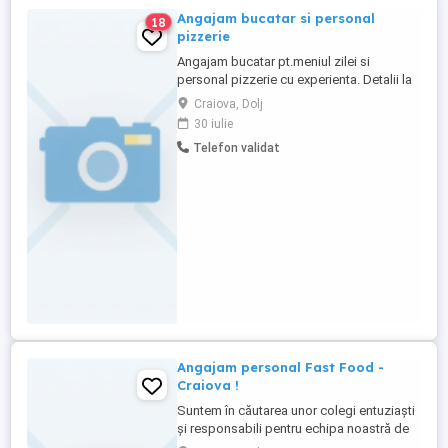
Angajam bucatar si personal
18
pizzerie
Angajam bucatar pt.meniul zilei si
personal pizzerie cu experienta. Detalii la
telefon
Craiova, Dolj
30 iulie
Telefon validat
Angajam personal Fast Food -
Craiova !
Suntem în căutarea unor colegi entuziaști
și responsabili pentru echipa noastră de
fast food. Dacă îți place să lucrezi într-un