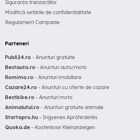
Siguranța tranzacțiilor
Modifică setările de confidențialitate
Regulament Campanie
Parteneri
Publi24.ro
- Anunturi gratuite
Bestauto.ro
- Anunturi auto/moto
Romimo.ro
- Anunturi imobiliare
Cazare24.ro
- Anunturi cu oferte de cazare
Bestbike.ro
- Anunturi moto
Animalutul.ro
- Anunturi gratuite animale
Startapro.hu
- Ingyenes Apróhirdetés
Quoka.de
- Kostenlose Kleinanzeigen