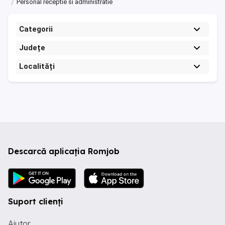
Personal receptie si administratie
Categorii
Județe
Localități
Descarcă aplicația Romjob
Suport clienți
Ajutor