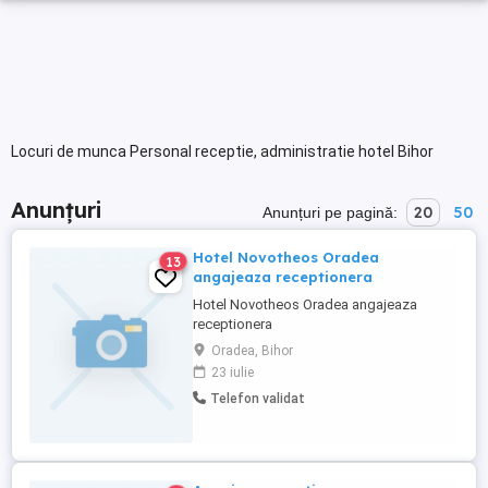
Locuri de munca Personal receptie, administratie hotel Bihor
Anunțuri
20
50
Anunțuri pe pagină:
Hotel Novotheos Oradea
13
angajeaza receptionera
Hotel Novotheos Oradea angajeaza
receptionera
Oradea, Bihor
23 iulie
Telefon validat