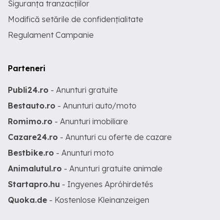
Siguranța tranzacțiilor
Modifică setările de confidențialitate
Regulament Campanie
Parteneri
Publi24.ro
- Anunturi gratuite
Bestauto.ro
- Anunturi auto/moto
Romimo.ro
- Anunturi imobiliare
Cazare24.ro
- Anunturi cu oferte de cazare
Bestbike.ro
- Anunturi moto
Animalutul.ro
- Anunturi gratuite animale
Startapro.hu
- Ingyenes Apróhirdetés
Quoka.de
- Kostenlose Kleinanzeigen