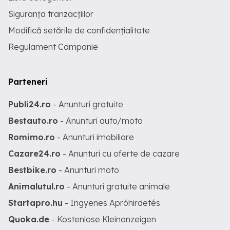
Siguranța tranzacțiilor
Modifică setările de confidențialitate
Regulament Campanie
Parteneri
Publi24.ro
- Anunturi gratuite
Bestauto.ro
- Anunturi auto/moto
Romimo.ro
- Anunturi imobiliare
Cazare24.ro
- Anunturi cu oferte de cazare
Bestbike.ro
- Anunturi moto
Animalutul.ro
- Anunturi gratuite animale
Startapro.hu
- Ingyenes Apróhirdetés
Quoka.de
- Kostenlose Kleinanzeigen