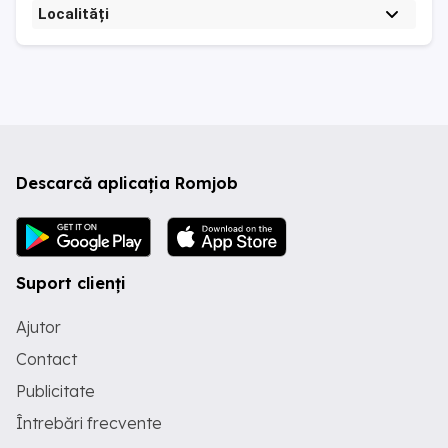
Localități
Descarcă aplicația Romjob
Suport clienți
Ajutor
Contact
Publicitate
Întrebări frecvente