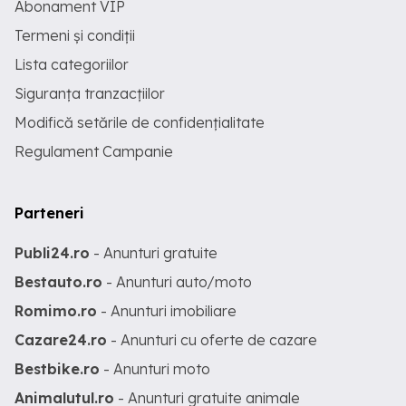
Abonament VIP
Termeni și condiții
Lista categoriilor
Siguranța tranzacțiilor
Modifică setările de confidențialitate
Regulament Campanie
Parteneri
Publi24.ro
- Anunturi gratuite
Bestauto.ro
- Anunturi auto/moto
Romimo.ro
- Anunturi imobiliare
Cazare24.ro
- Anunturi cu oferte de cazare
Bestbike.ro
- Anunturi moto
Animalutul.ro
- Anunturi gratuite animale