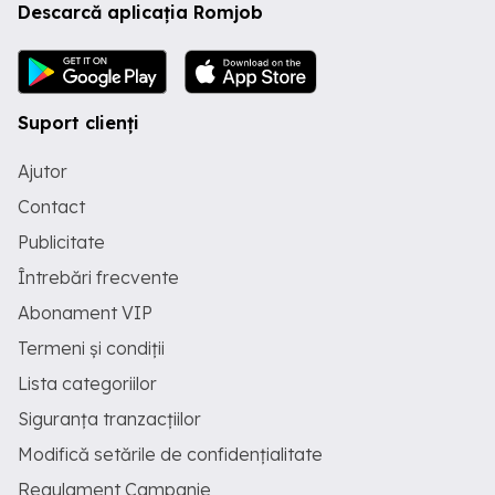
Descarcă aplicația Romjob
Suport clienți
Ajutor
Contact
Publicitate
Întrebări frecvente
Abonament VIP
Termeni și condiții
Lista categoriilor
Siguranța tranzacțiilor
Modifică setările de confidențialitate
Regulament Campanie