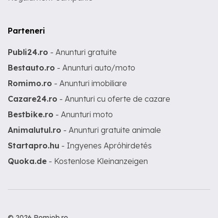
Parteneri
Publi24.ro
- Anunturi gratuite
Bestauto.ro
- Anunturi auto/moto
Romimo.ro
- Anunturi imobiliare
Cazare24.ro
- Anunturi cu oferte de cazare
Bestbike.ro
- Anunturi moto
Animalutul.ro
- Anunturi gratuite animale
Startapro.hu
- Ingyenes Apróhirdetés
Quoka.de
- Kostenlose Kleinanzeigen
© 2026 Romjob.ro