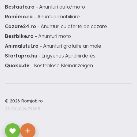
Bestauto.ro
- Anunturi auto/moto
Romimo.ro
- Anunturi imobiliare
Cazare24.ro
- Anunturi cu oferte de cazare
Bestbike.ro
- Anunturi moto
Animalutul.ro
- Anunturi gratuite animale
Startapro.hu
- Ingyenes Apróhirdetés
Quoka.de
- Kostenlose Kleinanzeigen
© 2026 Romjob.ro
26.08.10.2c792b3