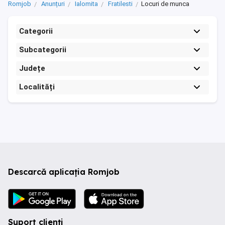
Romjob
Anunțuri
Ialomita
Fratilesti
Locuri de munca
Categorii
Subcategorii
Județe
Localități
Descarcă aplicația Romjob
Suport clienți