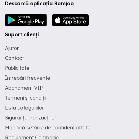
Descarcă aplicația Romjob
Suport clienți
Ajutor
Contact
Publicitate
Întrebări frecvente
Abonament VIP
Termeni și condiții
Lista categoriilor
Siguranța tranzacțiilor
Modifică setările de confidențialitate
Regulament Campanie