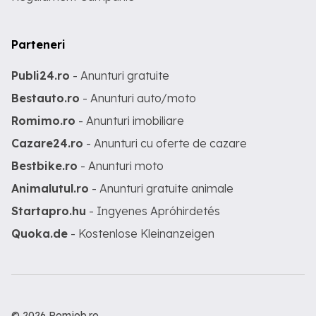
Parteneri
Publi24.ro
- Anunturi gratuite
Bestauto.ro
- Anunturi auto/moto
Romimo.ro
- Anunturi imobiliare
Cazare24.ro
- Anunturi cu oferte de cazare
Bestbike.ro
- Anunturi moto
Animalutul.ro
- Anunturi gratuite animale
Startapro.hu
- Ingyenes Apróhirdetés
Quoka.de
- Kostenlose Kleinanzeigen
© 2026 Romjob.ro