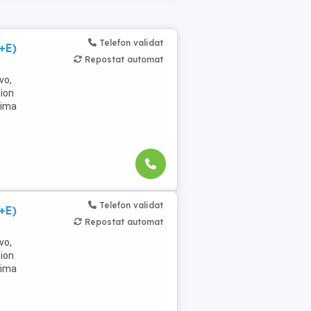
Telefon validat
+E)
Repostat automat
vo,
mion
rima
Telefon validat
+E)
Repostat automat
vo,
mion
rima