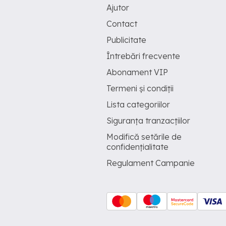
Ajutor
Contact
Publicitate
Întrebări frecvente
Abonament VIP
Termeni și condiții
Lista categoriilor
Siguranța tranzacțiilor
Modifică setările de
confidențialitate
Regulament Campanie