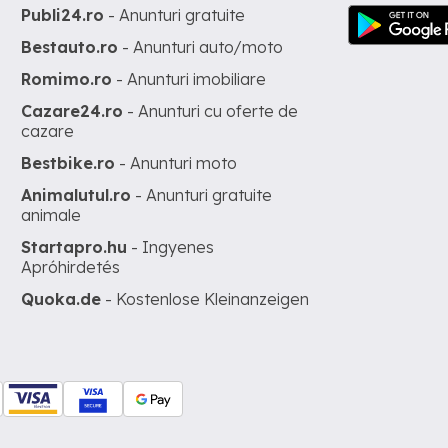
Publi24.ro
- Anunturi gratuite
Bestauto.ro
- Anunturi auto/moto
Romimo.ro
- Anunturi imobiliare
Cazare24.ro
- Anunturi cu oferte de
cazare
Bestbike.ro
- Anunturi moto
Animalutul.ro
- Anunturi gratuite
animale
Startapro.hu
- Ingyenes
Apróhirdetés
Quoka.de
- Kostenlose Kleinanzeigen