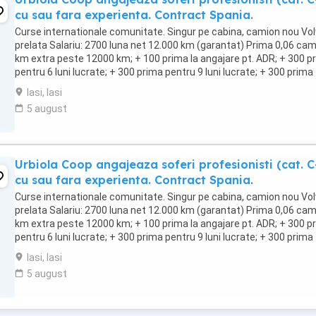
cu sau fara experienta. Contract Spania.
Curse internationale comunitate. Singur pe cabina, camion nou Vol
prelata Salariu: 2700 luna net 12.000 km (garantat) Prima 0,06 ca
km extra peste 12000 km; + 100 prima la angajare pt. ADR; + 300 p
pentru 6 luni lucrate; + 300 prima pentru 9 luni lucrate; + 300 prima
pentru 12 luni lucrate. Cazare, ...
Iasi, Iasi
5 august
Urbiola Coop angajeaza soferi profesionisti (cat. C
cu sau fara experienta. Contract Spania.
Curse internationale comunitate. Singur pe cabina, camion nou Vol
prelata Salariu: 2700 luna net 12.000 km (garantat) Prima 0,06 ca
km extra peste 12000 km; + 100 prima la angajare pt. ADR; + 300 p
pentru 6 luni lucrate; + 300 prima pentru 9 luni lucrate; + 300 prima
pentru 12 luni lucrate. Cazare, ...
Iasi, Iasi
5 august