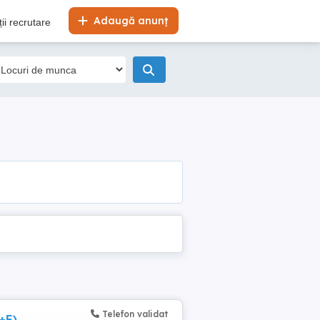
Adaugă anunț
ii recrutare
Telefon validat
+E)