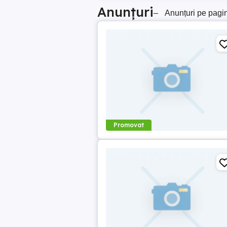
Anunțuri
–
Anunțuri pe pagi
Promovat