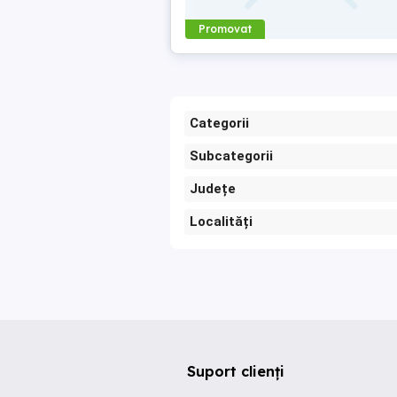
Promovat
Categorii
Subcategorii
Județe
Localități
Suport clienți