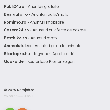
Publi24.ro
- Anunturi gratuite
Bestauto.ro
- Anunturi auto/moto
Romimo.ro
- Anunturi imobiliare
Cazare24.ro
- Anunturi cu oferte de cazare
Bestbike.ro
- Anunturi moto
Animalutul.ro
- Anunturi gratuite animale
Startapro.hu
- Ingyenes Apróhirdetés
Quoka.de
- Kostenlose Kleinanzeigen
© 2026 Romjob.ro
26.08.03.eea190d