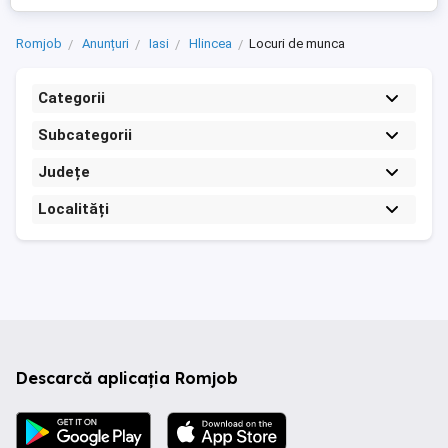
Romjob
Anunțuri
Iasi
Hlincea
Locuri de munca
Categorii
Subcategorii
Județe
Localități
Descarcă aplicația Romjob