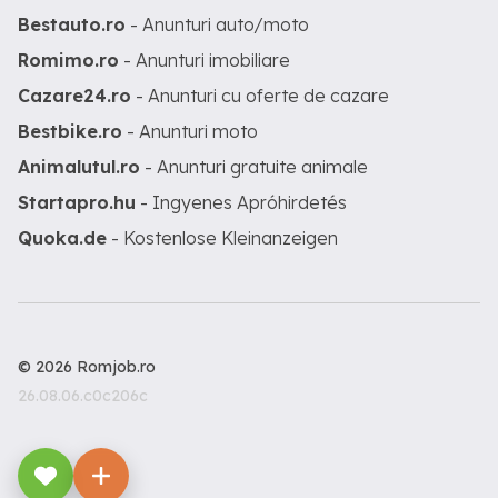
Bestauto.ro
- Anunturi auto/moto
Romimo.ro
- Anunturi imobiliare
Cazare24.ro
- Anunturi cu oferte de cazare
Bestbike.ro
- Anunturi moto
Animalutul.ro
- Anunturi gratuite animale
Startapro.hu
- Ingyenes Apróhirdetés
Quoka.de
- Kostenlose Kleinanzeigen
© 2026 Romjob.ro
26.08.06.c0c206c