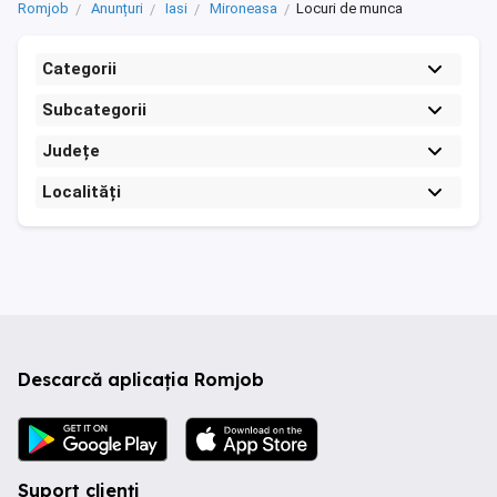
Romjob
Anunțuri
Iasi
Mironeasa
Locuri de munca
Categorii
Subcategorii
Județe
Localități
Descarcă aplicația Romjob
Suport clienți