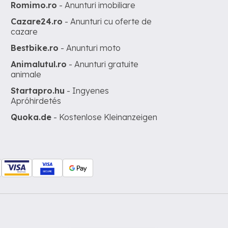
Romimo.ro
- Anunturi imobiliare
Cazare24.ro
- Anunturi cu oferte de
cazare
Bestbike.ro
- Anunturi moto
Animalutul.ro
- Anunturi gratuite
animale
Startapro.hu
- Ingyenes
Apróhirdetés
Quoka.de
- Kostenlose Kleinanzeigen