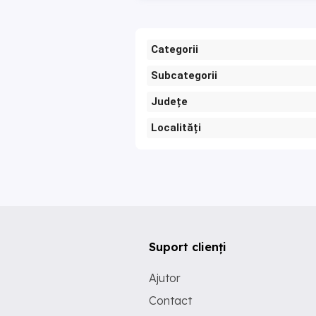
Categorii
Subcategorii
Județe
Localități
Suport clienți
Ajutor
Contact