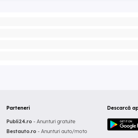
Parteneri
Descarcă ap
Publi24.ro
- Anunturi gratuite
Bestauto.ro
- Anunturi auto/moto