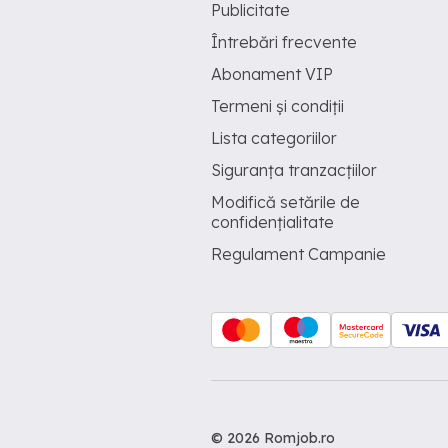
Publicitate
Întrebări frecvente
Abonament VIP
Termeni și condiții
Lista categoriilor
Siguranța tranzacțiilor
Modifică setările de
confidențialitate
Regulament Campanie
© 2026 Romjob.ro