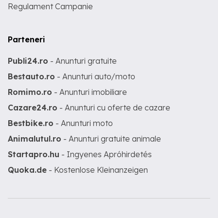
Regulament Campanie
Parteneri
Publi24.ro
- Anunturi gratuite
Bestauto.ro
- Anunturi auto/moto
Romimo.ro
- Anunturi imobiliare
Cazare24.ro
- Anunturi cu oferte de cazare
Bestbike.ro
- Anunturi moto
Animalutul.ro
- Anunturi gratuite animale
Startapro.hu
- Ingyenes Apróhirdetés
Quoka.de
- Kostenlose Kleinanzeigen