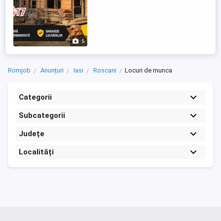
5
Romjob
Anunțuri
Iasi
Roscani
Locuri de munca
Categorii
Subcategorii
Județe
Localități