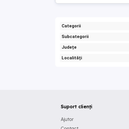
Categorii
Subcategorii
Județe
Localități
Suport clienți
Ajutor
Contact