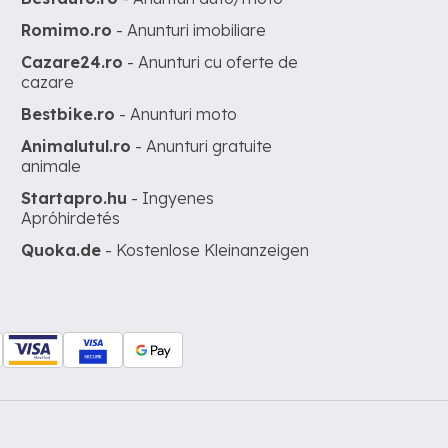
Romimo.ro
- Anunturi imobiliare
Cazare24.ro
- Anunturi cu oferte de
cazare
Bestbike.ro
- Anunturi moto
Animalutul.ro
- Anunturi gratuite
animale
Startapro.hu
- Ingyenes
Apróhirdetés
Quoka.de
- Kostenlose Kleinanzeigen