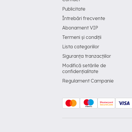
Publicitate
Întrebări frecvente
Abonament VIP
Termeni și condiții
Lista categoriilor
Siguranța tranzacțiilor
Modifică setările de
confidențialitate
Regulament Campanie