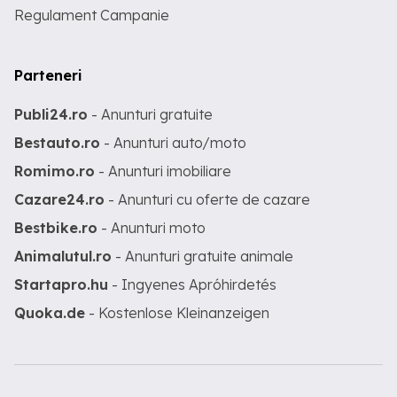
Regulament Campanie
Parteneri
Publi24.ro
- Anunturi gratuite
Bestauto.ro
- Anunturi auto/moto
Romimo.ro
- Anunturi imobiliare
Cazare24.ro
- Anunturi cu oferte de cazare
Bestbike.ro
- Anunturi moto
Animalutul.ro
- Anunturi gratuite animale
Startapro.hu
- Ingyenes Apróhirdetés
Quoka.de
- Kostenlose Kleinanzeigen