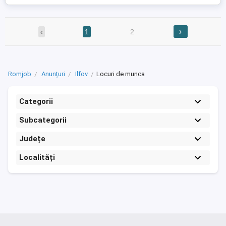
›
‹
1
2
Romjob
Anunțuri
Ilfov
Locuri de munca
Categorii
Subcategorii
Județe
Localități