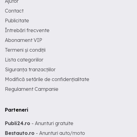
Ajutor
Contact
Publicitate
Întrebări frecvente
Abonament VIP
Termeni și condiții
Lista categoriilor
Siguranța tranzacțiilor
Modifică setările de confidențialitate
Regulament Campanie
Parteneri
Publi24.ro
- Anunturi gratuite
Bestauto.ro
- Anunturi auto/moto