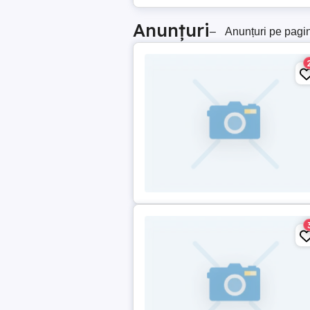
Anunțuri
–
Anunțuri pe pagi