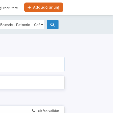
Adaugă anunț
ii recrutare
Telefon validat