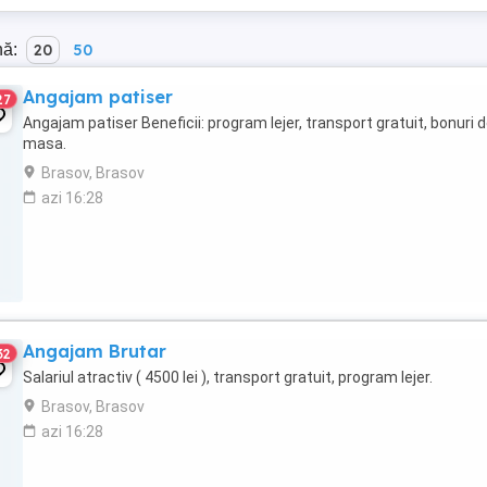
nă:
20
50
Angajam patiser
27
Angajam patiser Beneficii: program lejer, transport gratuit, bonuri 
masa.
Brasov, Brasov
azi 16:28
Angajam Brutar
32
Salariul atractiv ( 4500 lei ), transport gratuit, program lejer.
Brasov, Brasov
azi 16:28