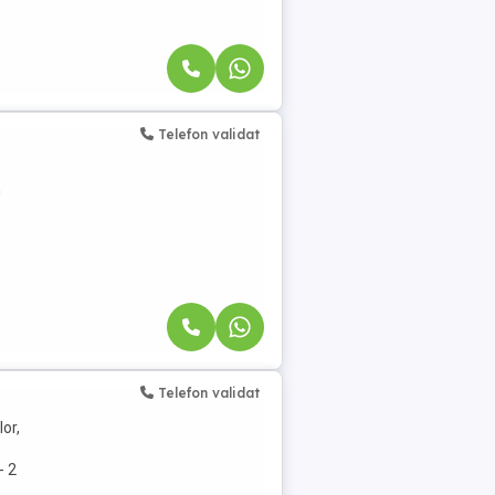
Telefon validat
n
Telefon validat
or,
- 2