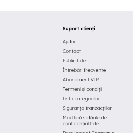
Suport clienți
Ajutor
Contact
Publicitate
Întrebări frecvente
Abonament VIP
Termeni și condiții
Lista categoriilor
Siguranța tranzacțiilor
Modifică setările de
confidențialitate