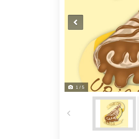
1
/ 5