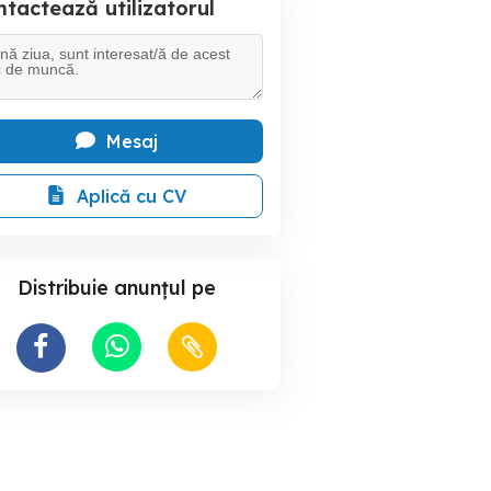
tactează utilizatorul
Mesaj
Aplică cu CV
Distribuie anunțul pe