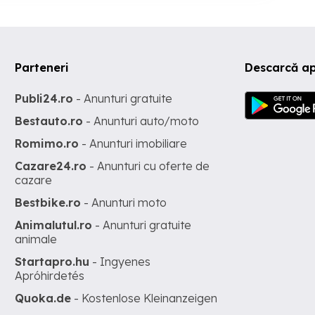
Parteneri
Descarcă ap
Publi24.ro
- Anunturi gratuite
Bestauto.ro
- Anunturi auto/moto
Romimo.ro
- Anunturi imobiliare
Cazare24.ro
- Anunturi cu oferte de
cazare
Bestbike.ro
- Anunturi moto
Animalutul.ro
- Anunturi gratuite
animale
Startapro.hu
- Ingyenes
Apróhirdetés
Quoka.de
- Kostenlose Kleinanzeigen