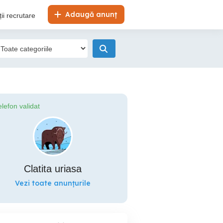
Adaugă anunț
ii recrutare
elefon validat
Clatita uriasa
Vezi toate anunțurile