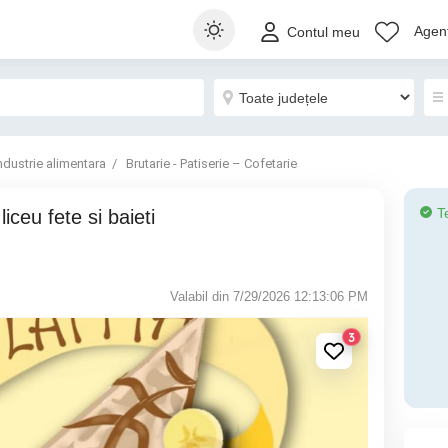
Agenț
Contul meu
ndustrie alimentara
Brutarie - Patiserie – Cofetarie
T
Valabil din 7/29/2026 12:13:06 PM
3