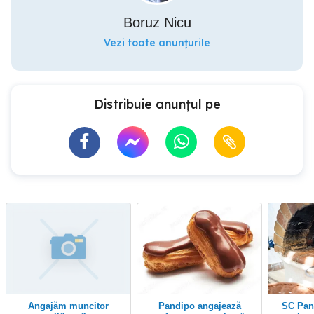
Boruz Nicu
Vezi toate anunțurile
Distribuie anunțul pe
Angajăm muncitor
Pandipo angajează
SC Pandipo angajează