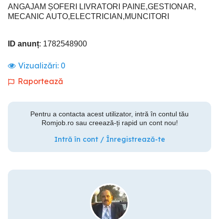
ANGAJAM ȘOFERI LIVRATORI PAINE,GESTIONAR,
MECANIC AUTO,ELECTRICIAN,MUNCITORI
ID anunț
: 1782548900
Vizualizări:
0
Raportează
Pentru a contacta acest utilizator, intră în contul tău
Romjob.ro sau creează-ți rapid un cont nou!
Intră în cont / Înregistrează-te