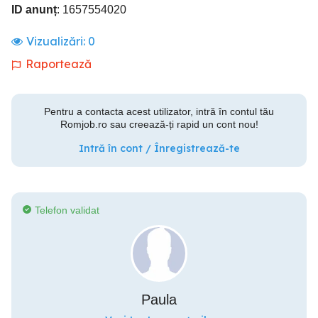
ID anunț
: 1657554020
Vizualizări:
0
Raportează
Pentru a contacta acest utilizator, intră în contul tău
Romjob.ro sau creează-ți rapid un cont nou!
Intră în cont / Înregistrează-te
Telefon validat
Paula