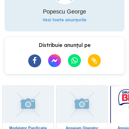
Popescu George
Vezi toate anunțurile
Distribuie anunțul pe
Modelator Panificatie
Angajam Operator
Angajam Production