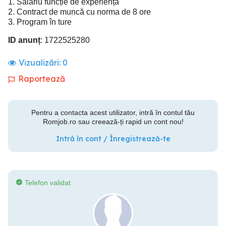
1. Salariu funcție de experiență
2. Contract de muncă cu norma de 8 ore
3. Program în ture
ID anunț
: 1722525280
Vizualizări:
0
Raportează
Pentru a contacta acest utilizator, intră în contul tău
Romjob.ro sau creează-ți rapid un cont nou!
Intră în cont / Înregistrează-te
Telefon validat