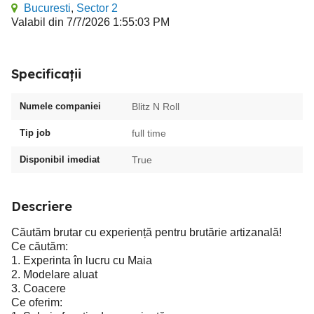
Bucuresti
,
Sector 2
Valabil din 7/7/2026 1:55:03 PM
Specificații
Numele companiei
Blitz N Roll
Tip job
full time
Disponibil imediat
True
Descriere
Căutăm brutar cu experiență pentru brutărie artizanală!
Ce căutăm:
1. Experinta în lucru cu Maia
2. Modelare aluat
3. Coacere
Ce oferim: