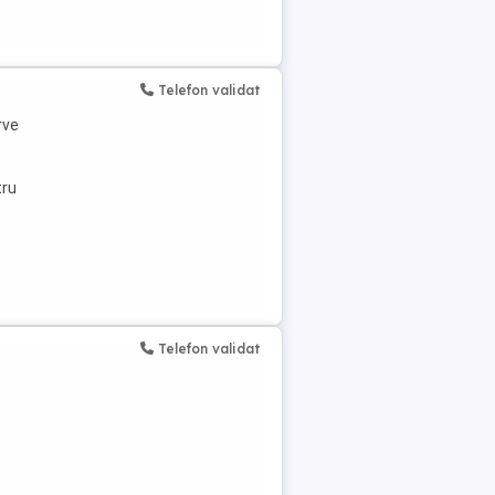
Telefon validat
rve
tru
Telefon validat