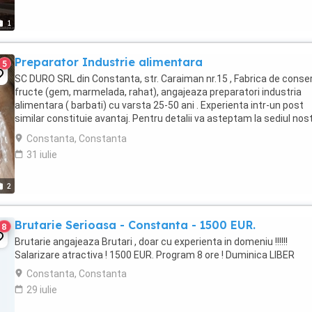
1
Preparator Industrie alimentara
5
SC DURO SRL din Constanta, str. Caraiman nr.15 , Fabrica de conse
fructe (gem, marmelada, rahat), angajeaza preparatori industria
alimentara ( barbati) cu varsta 25-50 ani . Experienta intr-un post
similar constituie avantaj. Pentru detalii va asteptam la sediul nos
din Constanta str. Caraiman ...
Constanta, Constanta
31 iulie
2
Brutarie Serioasa - Constanta - 1500 EUR.
8
Brutarie angajeaza Brutari , doar cu experienta in domeniu !!!!!!
Salarizare atractiva ! 1500 EUR. Program 8 ore ! Duminica LIBER
Constanta, Constanta
29 iulie