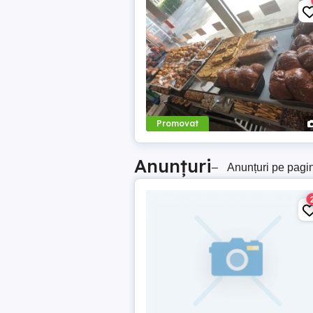
Promovat
Anunțuri
–
Anunțuri pe pagi