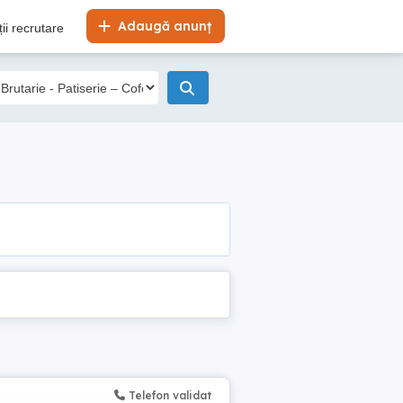
Adaugă anunț
ii recrutare
Telefon validat