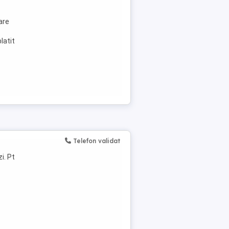
are
latit
Telefon validat
i. Pt