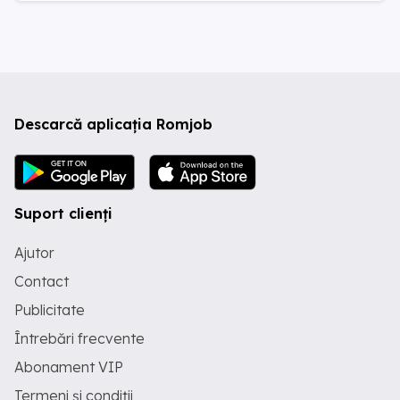
Descarcă aplicația Romjob
Suport clienți
Ajutor
Contact
Publicitate
Întrebări frecvente
Abonament VIP
Termeni și condiții