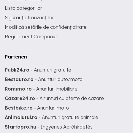
Lista categoriilor
Siguranța tranzacțiilor
Modifică setările de confidențialitate
Regulament Campanie
Parteneri
Publi24.ro
- Anunturi gratuite
Bestauto.ro
- Anunturi auto/moto
Romimo.ro
- Anunturi imobiliare
Cazare24.ro
- Anunturi cu oferte de cazare
Bestbike.ro
- Anunturi moto
Animalutul.ro
- Anunturi gratuite animale
Startapro.hu
- Ingyenes Apróhirdetés