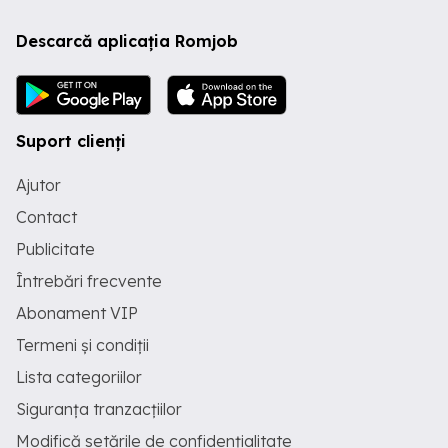
Descarcă aplicația Romjob
Suport clienți
Ajutor
Contact
Publicitate
Întrebări frecvente
Abonament VIP
Termeni și condiții
Lista categoriilor
Siguranța tranzacțiilor
Modifică setările de confidențialitate