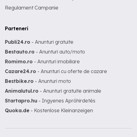
Regulament Campanie
Parteneri
Publi24.ro
- Anunturi gratuite
Bestauto.ro
- Anunturi auto/moto
Romimo.ro
- Anunturi imobiliare
Cazare24.ro
- Anunturi cu oferte de cazare
Bestbike.ro
- Anunturi moto
Animalutul.ro
- Anunturi gratuite animale
Startapro.hu
- Ingyenes Apróhirdetés
Quoka.de
- Kostenlose Kleinanzeigen