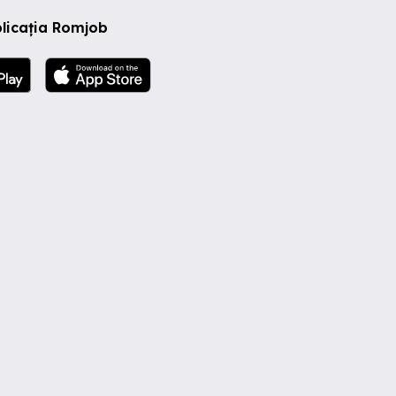
licația Romjob