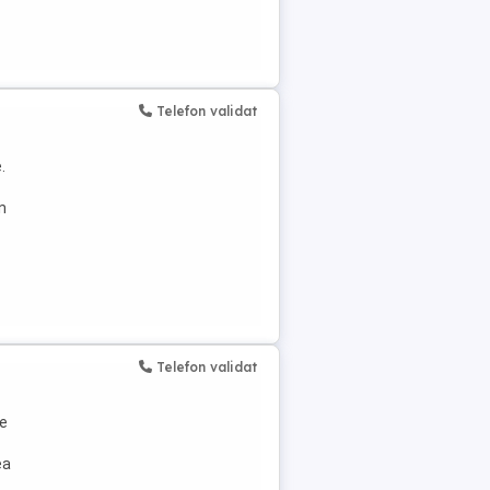
Telefon validat
.
n
Telefon validat
de
ea