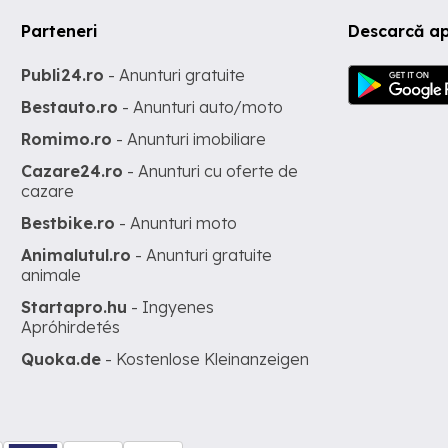
Parteneri
Descarcă ap
Publi24.ro
- Anunturi gratuite
Bestauto.ro
- Anunturi auto/moto
Romimo.ro
- Anunturi imobiliare
Cazare24.ro
- Anunturi cu oferte de
cazare
Bestbike.ro
- Anunturi moto
Animalutul.ro
- Anunturi gratuite
animale
Startapro.hu
- Ingyenes
Apróhirdetés
Quoka.de
- Kostenlose Kleinanzeigen