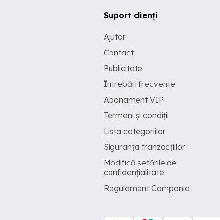
Suport clienți
Ajutor
Contact
Publicitate
Întrebări frecvente
Abonament VIP
Termeni și condiții
Lista categoriilor
Siguranța tranzacțiilor
Modifică setările de
confidențialitate
Regulament Campanie