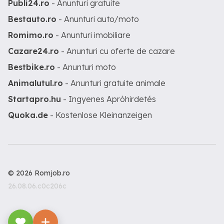
Publi24.ro
- Anunturi gratuite
Bestauto.ro
- Anunturi auto/moto
Romimo.ro
- Anunturi imobiliare
Cazare24.ro
- Anunturi cu oferte de cazare
Bestbike.ro
- Anunturi moto
Animalutul.ro
- Anunturi gratuite animale
Startapro.hu
- Ingyenes Apróhirdetés
Quoka.de
- Kostenlose Kleinanzeigen
© 2026 Romjob.ro
26.08.06.c0c206c