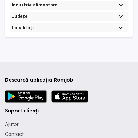
Industrie alimentara
Județe
Localități
Descarcă aplicația Romjob
Suport clienți
Ajutor
Contact