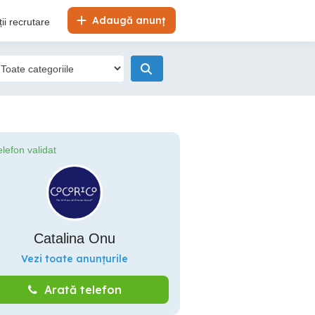
Adaugă anunț
ii recrutare
elefon validat
Catalina Onu
Vezi toate anunțurile
Arată telefon