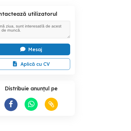
tactează utilizatorul
Mesaj
Aplică cu CV
Distribuie anunțul pe