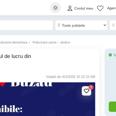
Agenț
Contul meu
ndustrie alimentara
Prelucrare carne – abator
T
Valabil din 8/3/2026 10:15:22 AM
7