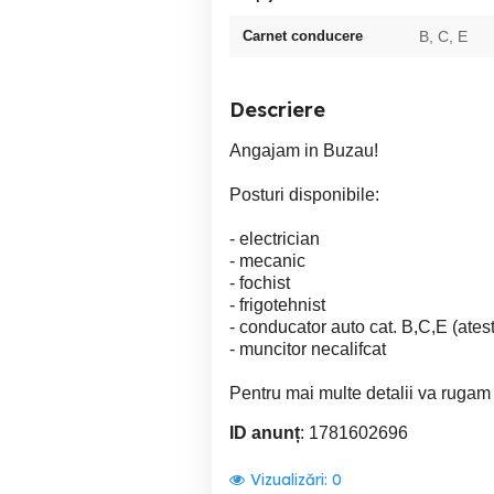
Carnet conducere
B, C, E
Descriere
Angajam in Buzau!
Posturi disponibile:
- electrician
- mecanic
- fochist
- frigotehnist
- conducator auto cat. B,C,E (atest
- muncitor necalifcat
Pentru mai multe detalii va rugam 
ID anunț
: 1781602696
Vizualizări:
0