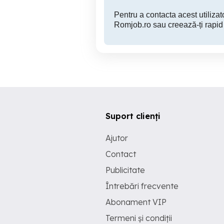
Pentru a contacta acest utilizato
Romjob.ro sau creează-ți rapid
Suport clienți
Ajutor
Contact
Publicitate
Întrebări frecvente
Abonament VIP
Termeni și condiții