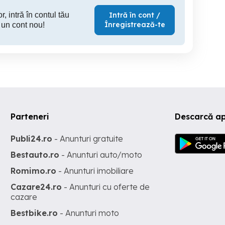
r, intră în contul tău
Intră în cont /
Înregistrează-te
 un cont nou!
Parteneri
Descarcă ap
Publi24.ro
- Anunturi gratuite
Bestauto.ro
- Anunturi auto/moto
Romimo.ro
- Anunturi imobiliare
Cazare24.ro
- Anunturi cu oferte de
cazare
Bestbike.ro
- Anunturi moto