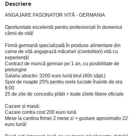
Descriere
ANGAJARE FASONATOR VITĂ - GERMANIA
Oportunitate excelentă pentru profesioniști în domeniul
cărnii de vită!
Firmă germană specializată în produse alimentare din
carne de vită angajează măcelari (ciontolitori) vită cu
experiență!
Contract de muncă german pe 1 an, cu posibilitate de
prelungire
Salariu atractiv: 3200 euro lună brut (40h săpt.)
Spor de noapte 25% pentru orele lucrate înainte de ora
6:00
25 de zile de concediu plătit + toate zilele libere oficiale
Cazare și masă:
Cazare contra cost 200 euro lună
Mese la cantina firmei 2 mese zi + gustare aproximativ 22
euro lună!