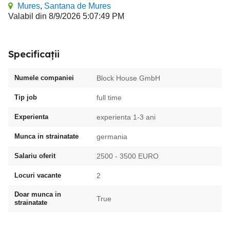
Mures
,
Santana de Mures
Valabil din 8/9/2026 5:07:49 PM
Specificații
Numele companiei
Block House GmbH
Tip job
full time
Experienta
experienta 1-3 ani
Munca in strainatate
germania
Salariu oferit
2500 - 3500 EURO
Locuri vacante
2
Doar munca in
True
strainatate