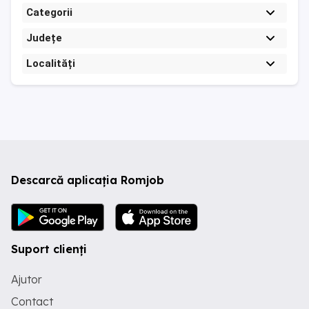
Categorii
Județe
Localități
Descarcă aplicația Romjob
Suport clienți
Ajutor
Contact