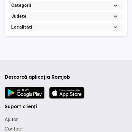
Categorii
Județe
Localități
Descarcă aplicația Romjob
Suport clienți
Ajutor
Contact