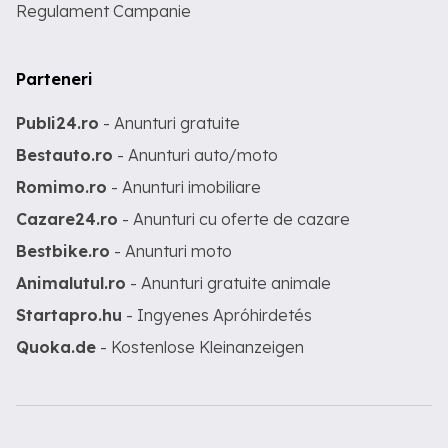
Regulament Campanie
Parteneri
Publi24.ro
- Anunturi gratuite
Bestauto.ro
- Anunturi auto/moto
Romimo.ro
- Anunturi imobiliare
Cazare24.ro
- Anunturi cu oferte de cazare
Bestbike.ro
- Anunturi moto
Animalutul.ro
- Anunturi gratuite animale
Startapro.hu
- Ingyenes Apróhirdetés
Quoka.de
- Kostenlose Kleinanzeigen