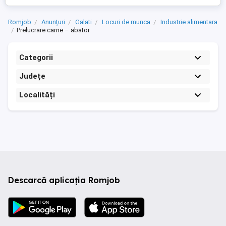
Romjob
Anunțuri
Galati
Locuri de munca
Industrie alimentara
Prelucrare carne – abator
Categorii
Județe
Localități
Descarcă aplicația Romjob