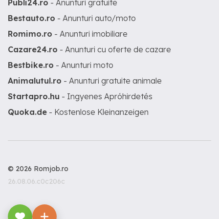
Publi24.ro
- Anunturi gratuite
Bestauto.ro
- Anunturi auto/moto
Romimo.ro
- Anunturi imobiliare
Cazare24.ro
- Anunturi cu oferte de cazare
Bestbike.ro
- Anunturi moto
Animalutul.ro
- Anunturi gratuite animale
Startapro.hu
- Ingyenes Apróhirdetés
Quoka.de
- Kostenlose Kleinanzeigen
© 2026 Romjob.ro
26.08.06.c0c206c