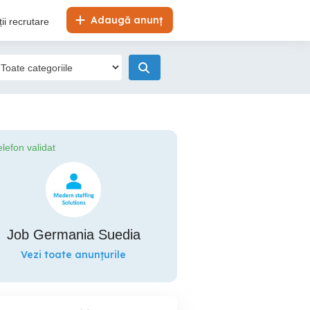
Adaugă anunț
ii recrutare
elefon validat
Job Germania Suedia
Vezi toate anunțurile