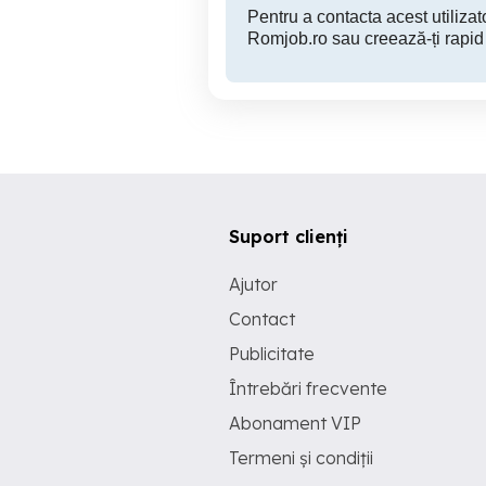
Pentru a contacta acest utilizato
Romjob.ro sau creează-ți rapid
Suport clienți
Ajutor
Contact
Publicitate
Întrebări frecvente
Abonament VIP
Termeni și condiții