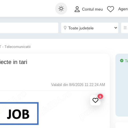
Agenț
Contul meu
T - Telecomunicatii
T
Valabil din 8/6/2026 11:22:24 AM
6