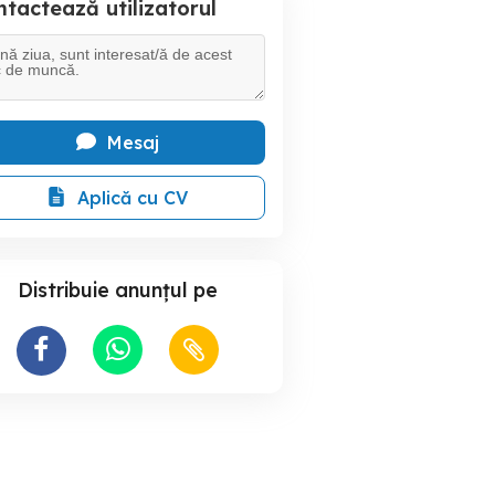
tactează utilizatorul
Mesaj
Aplică cu CV
Distribuie anunțul pe