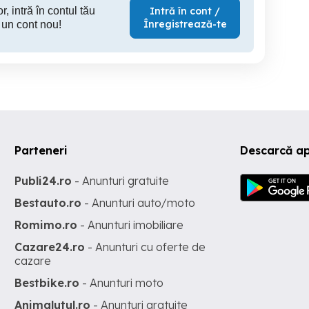
r, intră în contul tău
Intră în cont /
Înregistrează-te
 un cont nou!
Parteneri
Descarcă ap
Publi24.ro
- Anunturi gratuite
Bestauto.ro
- Anunturi auto/moto
Romimo.ro
- Anunturi imobiliare
Cazare24.ro
- Anunturi cu oferte de
cazare
Bestbike.ro
- Anunturi moto
Animalutul.ro
- Anunturi gratuite