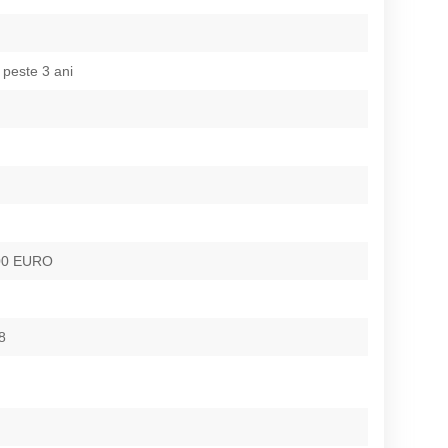
 peste 3 ani
500 EURO
8