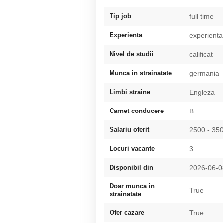
Tip job
full time
Experienta
experienta
Nivel de studii
calificat
Munca in strainatate
germania
Limbi straine
Engleza
Carnet conducere
B
Salariu oferit
2500 - 3
Locuri vacante
3
Disponibil din
2026-06-0
Doar munca in
True
strainatate
Ofer cazare
True