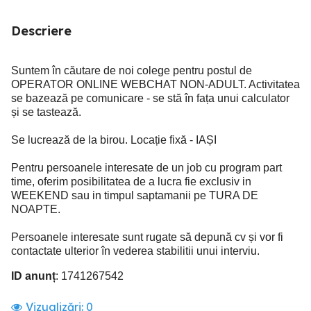
Descriere
Suntem în căutare de noi colege pentru postul de
OPERATOR ONLINE WEBCHAT NON-ADULT. Activitatea
se bazează pe comunicare - se stă în fața unui calculator
și se tastează.
Se lucrează de la birou. Locație fixă - IAȘI
Pentru persoanele interesate de un job cu program part
time, oferim posibilitatea de a lucra fie exclusiv in
WEEKEND sau in timpul saptamanii pe TURA DE
NOAPTE.
Persoanele interesate sunt rugate să depună cv și vor fi
contactate ulterior în vederea stabilitii unui interviu.
ID anunț
: 1741267542
Vizualizări:
0