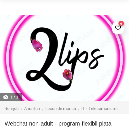
6
1
/ 1
Romjob
Anunțuri
Locuri de munca
IT - Telecomunicatii
Webchat non-adult - program flexibil plata