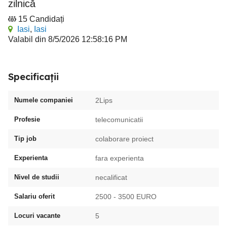
zilnică
15 Candidați
Iasi
,
Iasi
Valabil din 8/5/2026 12:58:16 PM
Specificații
Numele companiei
2Lips
Profesie
telecomunicatii
Tip job
colaborare proiect
Experienta
fara experienta
Nivel de studii
necalificat
Salariu oferit
2500 - 3500 EURO
Locuri vacante
5