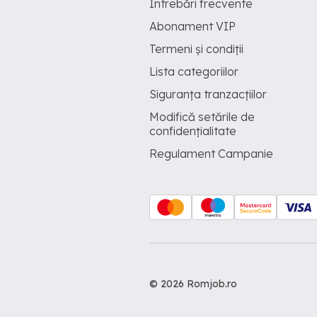
Întrebări frecvente
Abonament VIP
Termeni și condiții
Lista categoriilor
Siguranța tranzacțiilor
Modifică setările de
confidențialitate
Regulament Campanie
© 2026 Romjob.ro