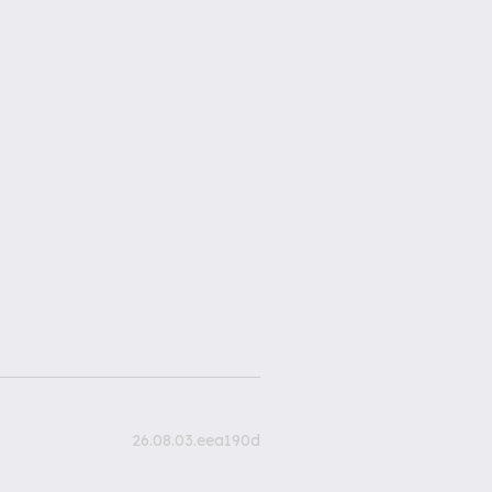
26.08.03.eea190d