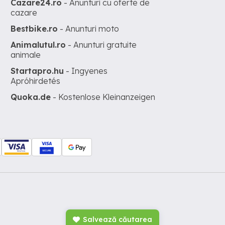
Cazare24.ro
- Anunturi cu oferte de
cazare
Bestbike.ro
- Anunturi moto
Animalutul.ro
- Anunturi gratuite
animale
Startapro.hu
- Ingyenes
Apróhirdetés
Quoka.de
- Kostenlose Kleinanzeigen
Salvează căutarea