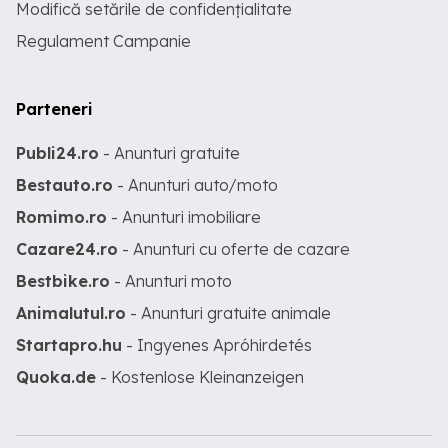
Modifică setările de confidențialitate
Regulament Campanie
Parteneri
Publi24.ro
- Anunturi gratuite
Bestauto.ro
- Anunturi auto/moto
Romimo.ro
- Anunturi imobiliare
Cazare24.ro
- Anunturi cu oferte de cazare
Bestbike.ro
- Anunturi moto
Animalutul.ro
- Anunturi gratuite animale
Startapro.hu
- Ingyenes Apróhirdetés
Quoka.de
- Kostenlose Kleinanzeigen