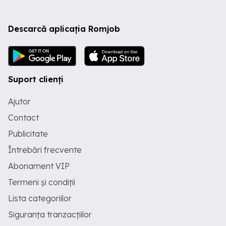
Descarcă aplicația Romjob
Suport clienți
Ajutor
Contact
Publicitate
Întrebări frecvente
Abonament VIP
Termeni și condiții
Lista categoriilor
Siguranța tranzacțiilor