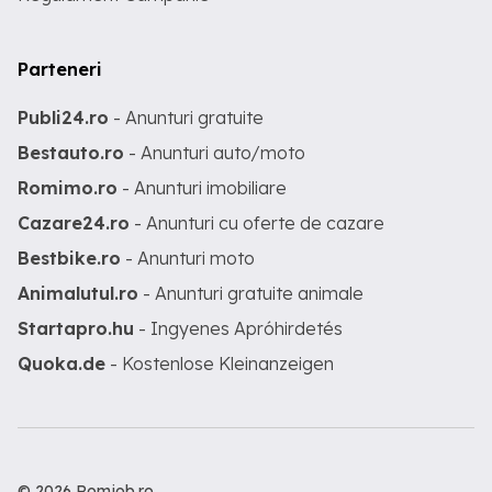
Parteneri
Publi24.ro
- Anunturi gratuite
Bestauto.ro
- Anunturi auto/moto
Romimo.ro
- Anunturi imobiliare
Cazare24.ro
- Anunturi cu oferte de cazare
Bestbike.ro
- Anunturi moto
Animalutul.ro
- Anunturi gratuite animale
Startapro.hu
- Ingyenes Apróhirdetés
Quoka.de
- Kostenlose Kleinanzeigen
© 2026 Romjob.ro