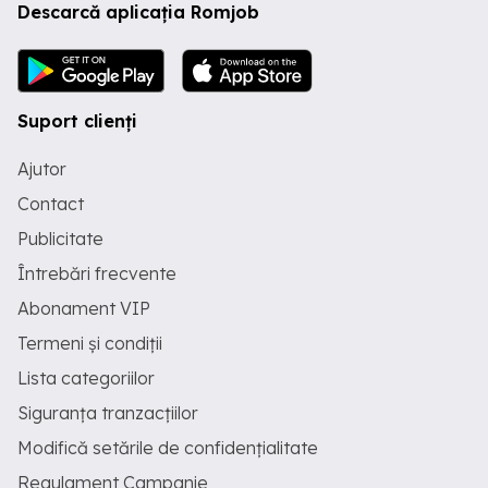
Descarcă aplicația Romjob
Suport clienți
Ajutor
Contact
Publicitate
Întrebări frecvente
Abonament VIP
Termeni și condiții
Lista categoriilor
Siguranța tranzacțiilor
Modifică setările de confidențialitate
Regulament Campanie