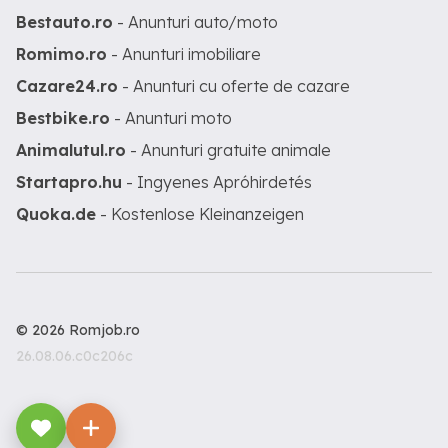
Bestauto.ro
- Anunturi auto/moto
Romimo.ro
- Anunturi imobiliare
Cazare24.ro
- Anunturi cu oferte de cazare
Bestbike.ro
- Anunturi moto
Animalutul.ro
- Anunturi gratuite animale
Startapro.hu
- Ingyenes Apróhirdetés
Quoka.de
- Kostenlose Kleinanzeigen
© 2026 Romjob.ro
26.08.06.c0c206c