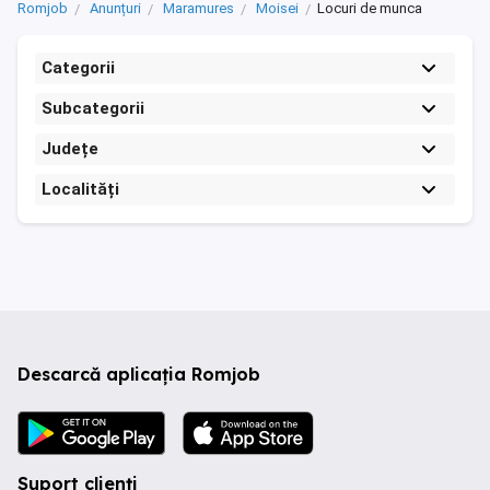
Romjob
Anunțuri
Maramures
Moisei
Locuri de munca
Categorii
Subcategorii
Județe
Localități
Descarcă aplicația Romjob
Suport clienți