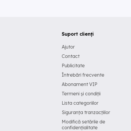
Suport clienți
Ajutor
Contact
Publicitate
Întrebări frecvente
Abonament VIP
Termeni și condiții
Lista categoriilor
Siguranța tranzacțiilor
Modifică setările de
confidențialitate